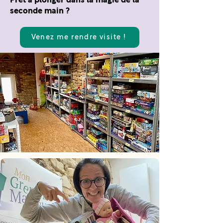
Prêt à plonger dans la magie de la
seconde main ?
Venez me rendre visite !