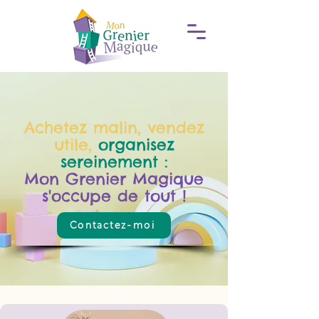
Achetez malin, vendez
utile,
organisez
sereinement :
Mon Grenier Magique
s'occupe de tout !
Contactez-moi